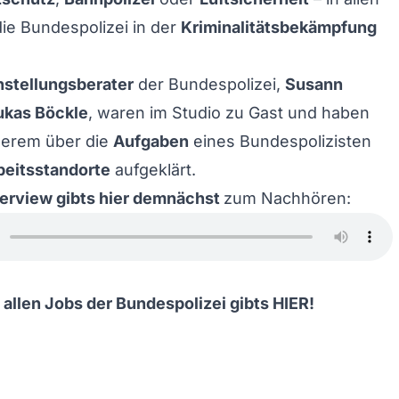
die Bundespolizei in der
Kriminalitätsbekämpfung
nstellungsberater
der Bundespolizei,
Susann
ukas Böckle
, waren im Studio zu Gast und haben
derem über die
Aufgaben
eines Bundespolizisten
beitsstandorte
aufgeklärt.
terview gibts hier demnächst
zum Nachhören:
 allen Jobs der Bundespolizei gibts
HIER
!