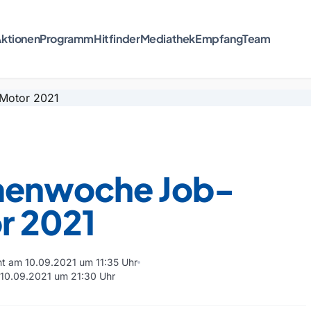
ktionen
Programm
Hitfinder
Mediathek
Empfang
Team
enwoche Job-
r 2021
cht am 10.09.2021 um 11:35 Uhr
m 10.09.2021 um 21:30 Uhr