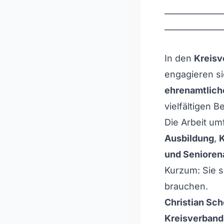
______________
______________
In den
Kreisv
engagieren s
ehrenamtlich
vielfältigen 
Die Arbeit u
Ausbildung
,
K
und Senioren
Kurzum: Sie s
brauchen.
Christian Sc
Kreisverband