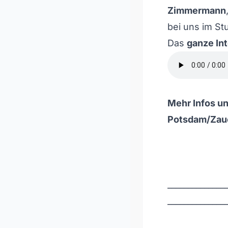
Zimmermann
bei uns im Stu
Das
ganze Int
Mehr Infos u
Potsdam/Zauc
______________
______________