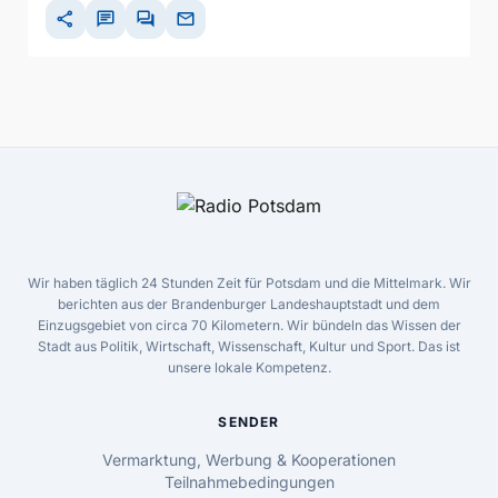
share
chat
forum
mail
Wir haben täglich 24 Stunden Zeit für Potsdam und die Mittelmark. Wir
berichten aus der Brandenburger Landeshauptstadt und dem
Einzugsgebiet von circa 70 Kilometern. Wir bündeln das Wissen der
Stadt aus Politik, Wirtschaft, Wissenschaft, Kultur und Sport. Das ist
unsere lokale Kompetenz.
SENDER
Vermarktung, Werbung & Kooperationen
Teilnahmebedingungen