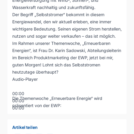
Energieversorgung mit Wind-, Sonnen-, und
Wasserkraft nachhaltig und zukunftsfähig.
Der Begriff „Selbststromer“ bekommt in diesem
Energiewandel, den wir aktuell erleben, eine immer
wichtigere Bedeutung. Seinen eigenen Strom herstellen,
nutzen und sogar weiter verkaufen – das ist möglich.
Im Rahmen unserer Themenwoche, „Erneuerbaren
Energien“, ist Frau Dr. Karin Sadowski, Abteilungsleiterin
im Bereich Produktmarketing der EWP, jetzt bei mir,
guten Morgen! Lohnt sich das Selbststromen
heutzutage überhaupt?
Audio-Player
00:00
Die Themenwoche „Erneuerbare Energie“ wird
00:00
präsentiert von der EWP:
00:00
Artikel teilen