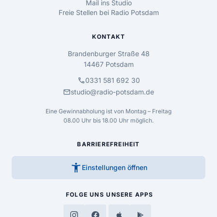
Mail ins Studio
Freie Stellen bei Radio Potsdam
KONTAKT
Brandenburger Straße 48
14467 Potsdam
call
0331 581 692 30
mail
studio@radio-potsdam.de
Eine Gewinnabholung ist von Montag – Freitag
08.00 Uhr bis 18.00 Uhr möglich.
BARRIEREFREIHEIT
accessibility_new
Einstellungen öffnen
FOLGE UNS
UNSERE APPS