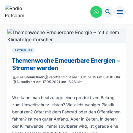
search
menu
AKTUELLES
Themenwoche Erneuerbare Energien –
Stromer werden
person
Jule Sönnichsen
schedule
Veröffentlicht am 10.05.2019 um 09:00 Uhr
update
Aktualisiert am 17.05.2021 um 16:26 Uhr
Wie kann man heutzutage einen produktiven Beitrag
zum Umweltschutz leisten? Vielleicht weniger Plastik
benutzen? Öfter mit dem Fahrrad oder den Öffentlichen
fahren? Ist nen guter Anfang. Aber in Zeiten, in denen
der Klimawandel immer spürbarer wird, ist gerade eine