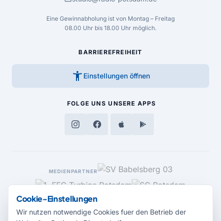
Eine Gewinnabholung ist von Montag – Freitag
08.00 Uhr bis 18.00 Uhr möglich.
BARRIEREFREIHEIT
accessibility_new
Einstellungen öffnen
FOLGE UNS
UNSERE APPS
MEDIENPARTNER
Cookie-Einstellungen
Wir nutzen notwendige Cookies fuer den Betrieb der