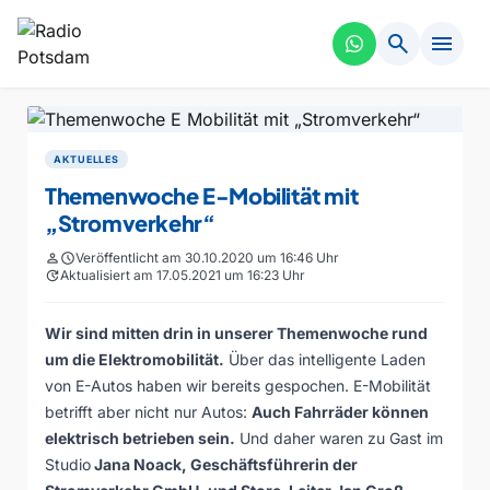
search
menu
AKTUELLES
Themenwoche E-Mobilität mit
„Stromverkehr“
person
schedule
Veröffentlicht am 30.10.2020 um 16:46 Uhr
update
Aktualisiert am 17.05.2021 um 16:23 Uhr
Wir sind mitten drin in unserer Themenwoche rund
um die Elektromobilität.
Über das intelligente Laden
von E-Autos haben wir bereits gespochen. E-Mobilität
betrifft aber nicht nur Autos:
Auch Fahrräder können
elektrisch betrieben sein.
Und daher waren zu Gast im
Studio
Jana Noack, Geschäftsführerin der