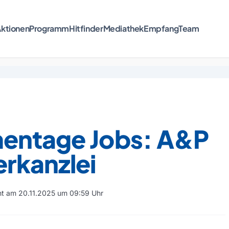
ktionen
Programm
Hitfinder
Mediathek
Empfang
Team
entage Jobs: A&P
rkanzlei
cht am 20.11.2025 um 09:59 Uhr