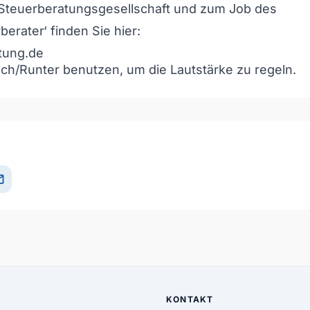
 Steuerberatungsgesellschaft und zum Job des
erater‘ finden Sie hier:
tung.de
och/Runter benutzen, um die Lautstärke zu regeln.
il
KONTAKT