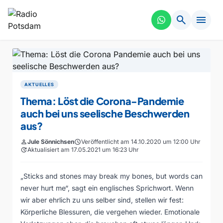
search
menu
AKTUELLES
Thema: Löst die Corona-Pandemie
auch bei uns seelische Beschwerden
aus?
person
Jule Sönnichsen
schedule
Veröffentlicht am 14.10.2020 um 12:00 Uhr
update
Aktualisiert am 17.05.2021 um 16:23 Uhr
„Sticks and stones may break my bones, but words can
never hurt me“, sagt ein englisches Sprichwort. Wenn
wir aber ehrlich zu uns selber sind, stellen wir fest:
Körperliche Blessuren, die vergehen wieder. Emotionale