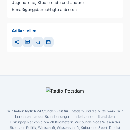
Jugendliche, Studierende und andere
Ermäßigungsberechtigte anbieten.
Artikel teilen
share
chat
forum
mail
Wir haben täglich 24 Stunden Zeit für Potsdam und die Mittelmark. Wir
berichten aus der Brandenburger Landeshauptstadt und dem
Einzugsgebiet von circa 70 Kilometern. Wir bündeln das Wissen der
Stadt aus Politik, Wirtschaft, Wissenschaft, Kultur und Sport. Das ist