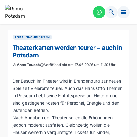
search
menu
LOKALNACHRICHTEN
Theaterkarten werden teurer – auch in
Potsdam
person
Anne Tausch
schedule
Veröffentlicht am 17.06.2026 um 11:19 Uhr
Der Besuch im Theater wird in Brandenburg zur neuen
Spielzeit vielerorts teurer. Auch das Hans Otto Theater
in Potsdam hebt seine Eintrittspreise an. Hintergrund
sind gestiegene Kosten für Personal, Energie und den
laufenden Betrieb.
Nach Angaben der Theater sollen die Erhöhungen
jedoch moderat ausfallen. Gleichzeitig wollen die
Häuser weiterhin vergünstigte Tickets für Kinder,