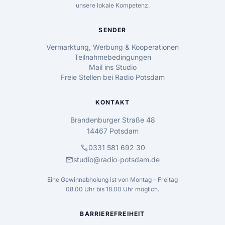
unsere lokale Kompetenz.
SENDER
Vermarktung, Werbung & Kooperationen
Teilnahmebedingungen
Mail ins Studio
Freie Stellen bei Radio Potsdam
KONTAKT
Brandenburger Straße 48
14467 Potsdam
call
0331 581 692 30
mail
studio@radio-potsdam.de
Eine Gewinnabholung ist von Montag – Freitag
08.00 Uhr bis 18.00 Uhr möglich.
BARRIEREFREIHEIT