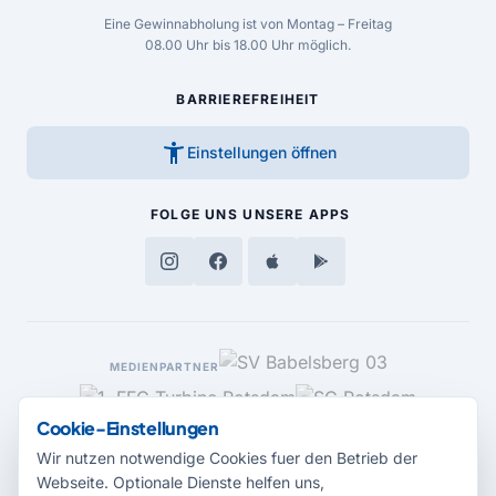
Eine Gewinnabholung ist von Montag – Freitag
08.00 Uhr bis 18.00 Uhr möglich.
BARRIEREFREIHEIT
accessibility_new
Einstellungen öffnen
FOLGE UNS
UNSERE APPS
MEDIENPARTNER
Cookie-Einstellungen
Wir nutzen notwendige Cookies fuer den Betrieb der
Webseite. Optionale Dienste helfen uns,