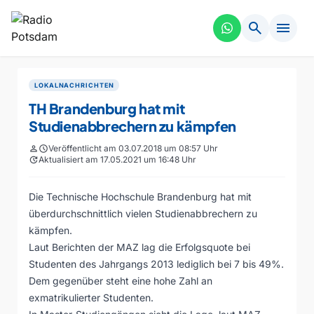
search
menu
LOKALNACHRICHTEN
TH Brandenburg hat mit
Studienabbrechern zu kämpfen
person
schedule
Veröffentlicht am 03.07.2018 um 08:57 Uhr
update
Aktualisiert am 17.05.2021 um 16:48 Uhr
Die Technische Hochschule Brandenburg hat mit
überdurchschnittlich vielen Studienabbrechern zu
kämpfen.
Laut Berichten der MAZ lag die Erfolgsquote bei
Studenten des Jahrgangs 2013 lediglich bei 7 bis 49%.
Dem gegenüber steht eine hohe Zahl an
exmatrikulierter Studenten.