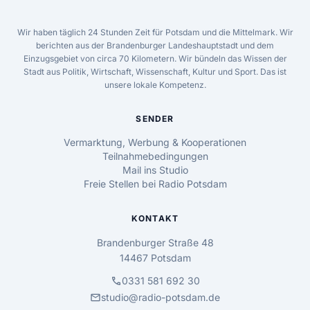
Wir haben täglich 24 Stunden Zeit für Potsdam und die Mittelmark. Wir
berichten aus der Brandenburger Landeshauptstadt und dem
Einzugsgebiet von circa 70 Kilometern. Wir bündeln das Wissen der
Stadt aus Politik, Wirtschaft, Wissenschaft, Kultur und Sport. Das ist
unsere lokale Kompetenz.
SENDER
Vermarktung, Werbung & Kooperationen
Teilnahmebedingungen
Mail ins Studio
Freie Stellen bei Radio Potsdam
KONTAKT
Brandenburger Straße 48
14467 Potsdam
call
0331 581 692 30
mail
studio@radio-potsdam.de