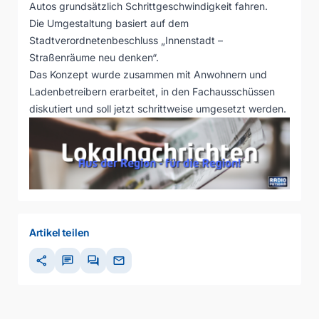
Autos grundsätzlich Schrittgeschwindigkeit fahren.
Die Umgestaltung basiert auf dem
Stadtverordnetenbeschluss „Innenstadt –
Straßenräume neu denken“.
Das Konzept wurde zusammen mit Anwohnern und
Ladenbetreibern erarbeitet, in den Fachausschüssen
diskutiert und soll jetzt schrittweise umgesetzt werden.
Artikel teilen
share
chat
forum
mail