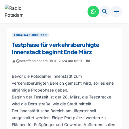
search
menu
LOKALNACHRICHTEN
Testphase für verkehrsberuhigte
Innenstadt beginnt Ende März
person
schedule
Veröffentlicht am 09.01.2024 um 06:20 Uhr
Bevor die Potsdamer Innenstadt zum
verkehrsberuhigten Bereich gemacht wird, soll es eine
einjährige Probephase geben.
Beginn der Testzeit ist der 28. März, die Teststrecke
wird die Dortustraße, wie die Stadt mitteilt.
Der innenstädtische Bereich am Jägertor soll
umgestaltet werden. Einige Parkplätze werden zu
Flächen für Fußgänger und Gewerbe. Außerdem sollen