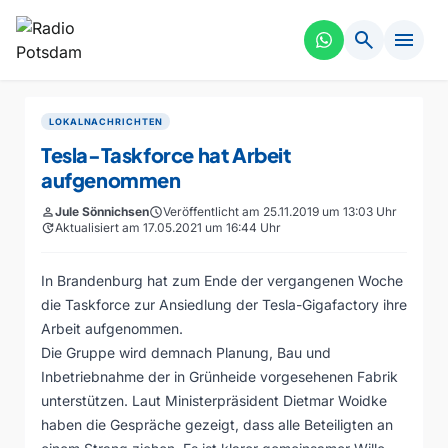
search
menu
LOKALNACHRICHTEN
Tesla-Taskforce hat Arbeit
aufgenommen
person
Jule Sönnichsen
schedule
Veröffentlicht am 25.11.2019 um 13:03 Uhr
update
Aktualisiert am 17.05.2021 um 16:44 Uhr
In Brandenburg hat zum Ende der vergangenen Woche
die Taskforce zur Ansiedlung der Tesla-Gigafactory ihre
Arbeit aufgenommen.
Die Gruppe wird demnach Planung, Bau und
Inbetriebnahme der in Grünheide vorgesehenen Fabrik
unterstützen. Laut Ministerpräsident Dietmar Woidke
haben die Gespräche gezeigt, dass alle Beteiligten an