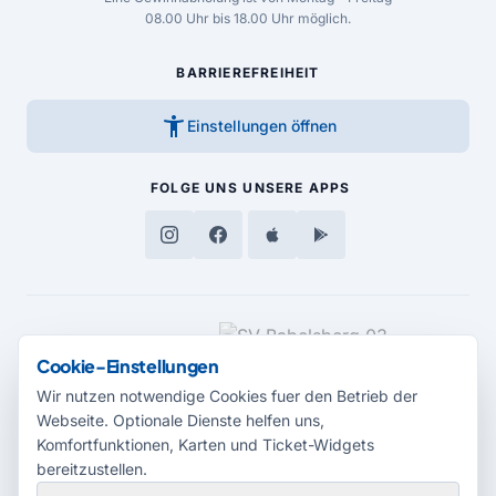
08.00 Uhr bis 18.00 Uhr möglich.
BARRIEREFREIHEIT
accessibility_new
Einstellungen öffnen
FOLGE UNS
UNSERE APPS
MEDIENPARTNER
Cookie-Einstellungen
Wir nutzen notwendige Cookies fuer den Betrieb der
Webseite. Optionale Dienste helfen uns,
Komfortfunktionen, Karten und Ticket-Widgets
bereitzustellen.