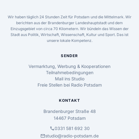
Wir haben täglich 24 Stunden Zeit für Potsdam und die Mittelmark. Wir
berichten aus der Brandenburger Landeshauptstadt und dem
Einzugsgebiet von circa 70 Kilometern. Wir bündeln das Wissen der
Stadt aus Politik, Wirtschaft, Wissenschaft, Kultur und Sport. Das ist
unsere lokale Kompetenz.
SENDER
Vermarktung, Werbung & Kooperationen
Teilnahmebedingungen
Mail ins Studio
Freie Stellen bei Radio Potsdam
KONTAKT
Brandenburger Straße 48
14467 Potsdam
call
0331 581 692 30
mail
studio@radio-potsdam.de