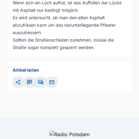
Wenn sich ein Loch auftut, ist das Auffüllen der Lücke
mit Asphalt nur bedingt möglich.
Es wird untersucht, ob man den alten Asphalt
abzufräsen kann um das darunterliegende Pflaster
auszubessern.
Sollten die Straßenschäden zunehmen, müsse die
Straße sogar komplett gesperrt werden.
Artikel teilen
share
chat
forum
mail