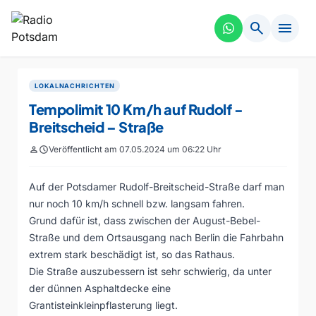
search
menu
LOKALNACHRICHTEN
Tempolimit 10 Km/h auf Rudolf -
Breitscheid – Straße
person
schedule
Veröffentlicht am 07.05.2024 um 06:22 Uhr
Auf der Potsdamer Rudolf-Breitscheid-Straße darf man
nur noch 10 km/h schnell bzw. langsam fahren.
Grund dafür ist, dass zwischen der August-Bebel-
Straße und dem Ortsausgang nach Berlin die Fahrbahn
extrem stark beschädigt ist, so das Rathaus.
Die Straße auszubessern ist sehr schwierig, da unter
der dünnen Asphaltdecke eine
Grantisteinkleinpflasterung liegt.