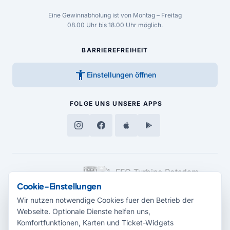
Eine Gewinnabholung ist von Montag – Freitag
08.00 Uhr bis 18.00 Uhr möglich.
BARRIEREFREIHEIT
accessibility_new
Einstellungen öffnen
FOLGE UNS
UNSERE APPS
MEDIENPARTNER
Cookie-Einstellungen
Wir nutzen notwendige Cookies fuer den Betrieb der
Webseite. Optionale Dienste helfen uns,
Komfortfunktionen, Karten und Ticket-Widgets