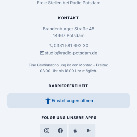
Freie Stellen bei Radio Potsdam
KONTAKT
Brandenburger Straße 48
14467 Potsdam
call
0331 581 692 30
mail
studio@radio-potsdam.de
Eine Gewinnabholung ist von Montag – Freitag
08.00 Uhr bis 18.00 Uhr möglich.
BARRIEREFREIHEIT
accessibility_new
Einstellungen öffnen
FOLGE UNS
UNSERE APPS