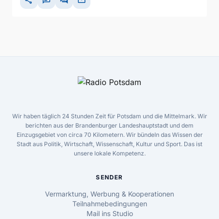
share
chat
forum
mail
Wir haben täglich 24 Stunden Zeit für Potsdam und die Mittelmark. Wir
berichten aus der Brandenburger Landeshauptstadt und dem
Einzugsgebiet von circa 70 Kilometern. Wir bündeln das Wissen der
Stadt aus Politik, Wirtschaft, Wissenschaft, Kultur und Sport. Das ist
unsere lokale Kompetenz.
SENDER
Vermarktung, Werbung & Kooperationen
Teilnahmebedingungen
Mail ins Studio