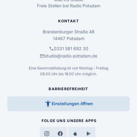
Freie Stellen bei Radio Potsdam
KONTAKT
Brandenburger Straße 48
14467 Potsdam
call
0331 581 692 30
mail
studio@radio-potsdam.de
Eine Gewinnabholung ist von Montag – Freitag
08.00 Uhr bis 18.00 Uhr möglich.
BARRIEREFREIHEIT
accessibility_new
Einstellungen öffnen
FOLGE UNS
UNSERE APPS