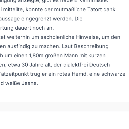
tigung anzeigte, gibt es neue Erkenntnisse.
ei mitteilte, konnte der mutmaßliche Tatort dank
aussage eingegrenzt werden. Die
tung dauert noch an.
ittet weiterhin um sachdienliche Hinweise, um den
gen ausfindig zu machen. Laut Beschreibung
ich um einen 1,80m großen Mann mit kurzen
n, etwa 30 Jahre alt, der dialektfrei Deutsch
Tatzeitpunkt trug er ein rotes Hemd, eine schwarze
nd weiße Jeans.