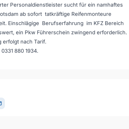
ter Personaldienstleister sucht für ein namhaftes
otsdam ab sofort tatkräftige Reifenmonteure
zeit. Einschlägige Berufserfahrung im KFZ Bereich
wert, ein Pkw Führerschein zwingend erforderlich.
erfolgt nach Tarif.
: 0331 880 1934.
il