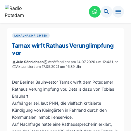
search
menu
LOKALNACHRICHTEN
Tamax wirft Rathaus Verunglimpfung
vor
person
Jule Sönnichsen
schedule
Veröffentlicht am 14.07.2020 um 12:43 Uhr
update
Aktualisiert am 17.05.2021 um 16:39 Uhr
Der Berliner Bauinvestor Tamax wirft dem Potsdamer
Rathaus Verunglimpfung vor. Details dazu von Tobias
Brauhart:
Aufhänger sei, laut PNN, die vielfach kritisierte
Kündigung von Kleingärten in Fahrland durch den
Kommunalen Immobilienservice.
Auf Nachfrage hatte eine Rathaussprecherin erklärt,