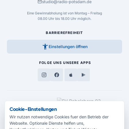
mail
studio@radio-potsdam.de
Eine Gewinnabholung ist von Montag – Freitag
08.00 Uhr bis 18.00 Uhr möglich.
BARRIEREFREIHEIT
accessibility_new
Einstellungen öffnen
FOLGE UNS
UNSERE APPS
MEDIENPARTNER
Cookie-Einstellungen
Wir nutzen notwendige Cookies fuer den Betrieb der
Webseite. Optionale Dienste helfen uns,