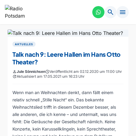
search
menu
AKTUELLES
Talk nach 9: Leere Hallen im Hans Otto
Theater?
person
Jule Sönnichsen
schedule
Veröffentlicht am 02.12.2020 um 11:00 Uhr
update
Aktualisiert am 17.05.2021 um 16:23 Uhr
Wenn man an Weihnachten denkt, dann fällt einem
relativ schnell „Stille Nacht“ ein. Das bekannte
Weihnachtslied trifft in diesem Dezember besser, als
alle anderen, die ich kenne – und untermalt, was uns
fehlt: Die Geräusche der Gesellschaft nämlich. Keine
Konzerte, kein Karussellklingeln, kein Sprechtheater,