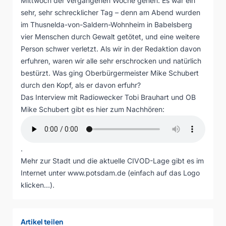
Mittwoch der vergangenen Woche gehen: Es war ein
sehr, sehr schrecklicher Tag – denn am Abend wurden
im Thusnelda-von-Saldern-Wohnheim in Babelsberg
vier Menschen durch Gewalt getötet, und eine weitere
Person schwer verletzt. Als wir in der Redaktion davon
erfuhren, waren wir alle sehr erschrocken und natürlich
bestürzt. Was ging Oberbürgermeister Mike Schubert
durch den Kopf, als er davon erfuhr?
Das Interview mit Radiowecker Tobi Brauhart und OB
Mike Schubert gibt es hier zum Nachhören:
.
Mehr zur Stadt und die aktuelle CIVOD-Lage gibt es im
Internet unter www.potsdam.de (einfach auf das Logo
klicken…).
Artikel teilen