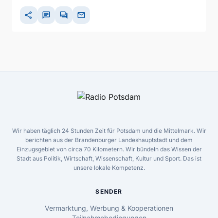
share
chat
forum
mail
Wir haben täglich 24 Stunden Zeit für Potsdam und die Mittelmark. Wir
berichten aus der Brandenburger Landeshauptstadt und dem
Einzugsgebiet von circa 70 Kilometern. Wir bündeln das Wissen der
Stadt aus Politik, Wirtschaft, Wissenschaft, Kultur und Sport. Das ist
unsere lokale Kompetenz.
SENDER
Vermarktung, Werbung & Kooperationen
Teilnahmebedingungen