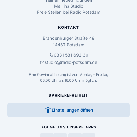
Mail ins Studio
Freie Stellen bei Radio Potsdam
KONTAKT
Brandenburger Straße 48
14467 Potsdam
call
0331 581 692 30
mail
studio@radio-potsdam.de
Eine Gewinnabholung ist von Montag – Freitag
08.00 Uhr bis 18.00 Uhr möglich.
BARRIEREFREIHEIT
accessibility_new
Einstellungen öffnen
FOLGE UNS
UNSERE APPS