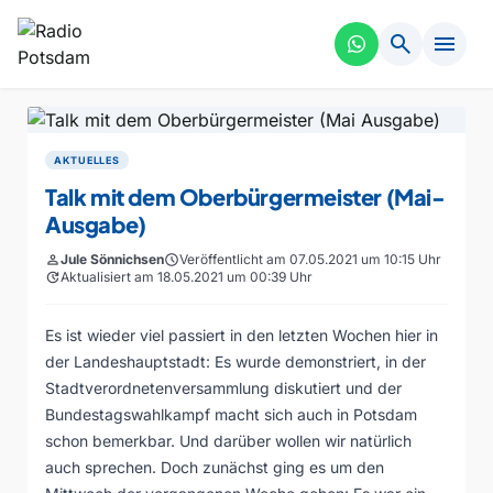
search
menu
AKTUELLES
Talk mit dem Oberbürgermeister (Mai-
Ausgabe)
person
Jule Sönnichsen
schedule
Veröffentlicht am 07.05.2021 um 10:15 Uhr
update
Aktualisiert am 18.05.2021 um 00:39 Uhr
Es ist wieder viel passiert in den letzten Wochen hier in
der Landeshauptstadt: Es wurde demonstriert, in der
Stadtverordnetenversammlung diskutiert und der
Bundestagswahlkampf macht sich auch in Potsdam
schon bemerkbar. Und darüber wollen wir natürlich
auch sprechen. Doch zunächst ging es um den