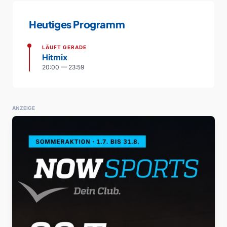
Heutiges Programm
LÄUFT GERADE
Hitmix
20:00 — 23:59
ANZEIGE