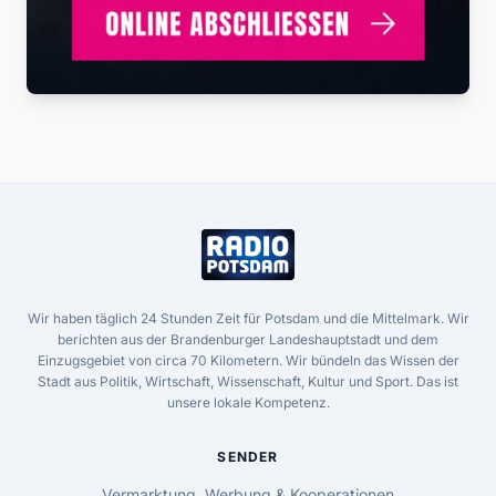
Wir haben täglich 24 Stunden Zeit für Potsdam und die Mittelmark. Wir
berichten aus der Brandenburger Landeshauptstadt und dem
Einzugsgebiet von circa 70 Kilometern. Wir bündeln das Wissen der
Stadt aus Politik, Wirtschaft, Wissenschaft, Kultur und Sport. Das ist
unsere lokale Kompetenz.
SENDER
Vermarktung, Werbung & Kooperationen