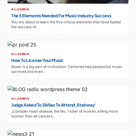
ALLGEMEIN
The 5 Elements Needed For Music Industry Success
You are about to learn the five critical elements that have fueled
the success of…
ALLGEMEIN
How To License Your Music
Music is a big part of civilization. Centuries had passed but music
survived and even…
ALLGEMEIN
Judge Asked To Skillax To Attend ‚Stairway‘
„Consider heart disease, the No. 1 killer of women, killing more
women than all cancers…