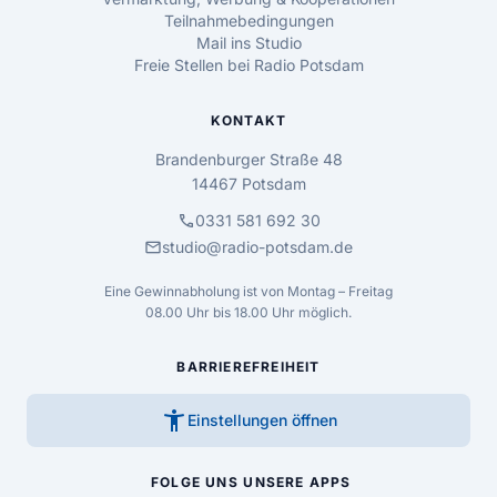
Teilnahmebedingungen
Mail ins Studio
Freie Stellen bei Radio Potsdam
KONTAKT
Brandenburger Straße 48
14467 Potsdam
call
0331 581 692 30
mail
studio@radio-potsdam.de
Eine Gewinnabholung ist von Montag – Freitag
08.00 Uhr bis 18.00 Uhr möglich.
BARRIEREFREIHEIT
accessibility_new
Einstellungen öffnen
FOLGE UNS
UNSERE APPS