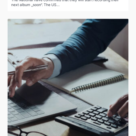
next album „soon“. The US…