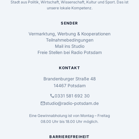
Stadt aus Politik, Wirtschaft, Wissenschaft, Kultur und Sport. Das ist
unsere lokale Kompetenz.
SENDER
Vermarktung, Werbung & Kooperationen
Teilnahmebedingungen
Mail ins Studio
Freie Stellen bei Radio Potsdam
KONTAKT
Brandenburger Straße 48
14467 Potsdam
call
0331 581 692 30
mail
studio@radio-potsdam.de
Eine Gewinnabholung ist von Montag – Freitag
08.00 Uhr bis 18.00 Uhr möglich.
BARRIEREFREIHEIT