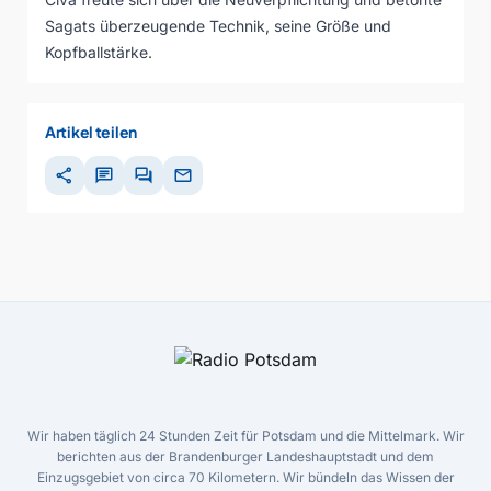
Sagats überzeugende Technik, seine Größe und
Kopfballstärke.
Artikel teilen
share
chat
forum
mail
Wir haben täglich 24 Stunden Zeit für Potsdam und die Mittelmark. Wir
berichten aus der Brandenburger Landeshauptstadt und dem
Einzugsgebiet von circa 70 Kilometern. Wir bündeln das Wissen der