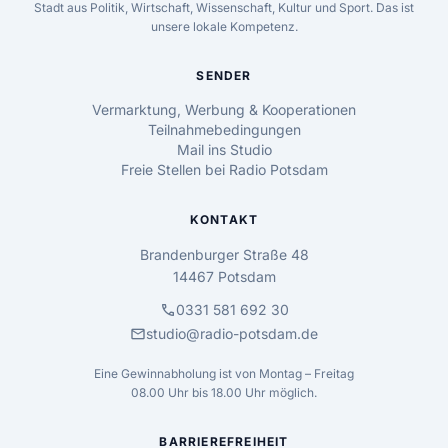
Stadt aus Politik, Wirtschaft, Wissenschaft, Kultur und Sport. Das ist
unsere lokale Kompetenz.
SENDER
Vermarktung, Werbung & Kooperationen
Teilnahmebedingungen
Mail ins Studio
Freie Stellen bei Radio Potsdam
KONTAKT
Brandenburger Straße 48
14467 Potsdam
call
0331 581 692 30
mail
studio@radio-potsdam.de
Eine Gewinnabholung ist von Montag – Freitag
08.00 Uhr bis 18.00 Uhr möglich.
BARRIEREFREIHEIT