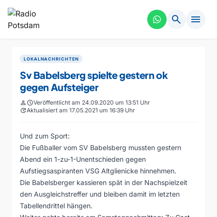
search
menu
LOKALNACHRICHTEN
Sv Babelsberg spielte gestern ok
gegen Aufsteiger
person
schedule
Veröffentlicht am 24.09.2020 um 13:51 Uhr
update
Aktualisiert am 17.05.2021 um 16:39 Uhr
Und zum Sport:
Die Fußballer vom SV Babelsberg mussten gestern
Abend ein 1-zu-1-Unentschieden gegen
Aufstiegsaspiranten VSG Altglienicke hinnehmen.
Die Babelsberger kassieren spät in der Nachspielzeit
den Ausgleichstreffer und bleiben damit im letzten
Tabellendrittel hängen.