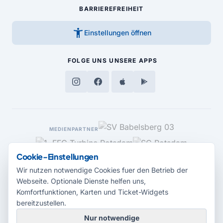
BARRIEREFREIHEIT
accessibility_new
Einstellungen öffnen
FOLGE UNS
UNSERE APPS
MEDIENPARTNER
Cookie-Einstellungen
Wir nutzen notwendige Cookies fuer den Betrieb der
Webseite. Optionale Dienste helfen uns,
Komfortfunktionen, Karten und Ticket-Widgets
bereitzustellen.
Nur notwendige