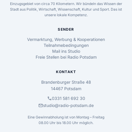
Einzugsgebiet von circa 70 Kilometern. Wir bündeln das Wissen der
Stadt aus Politik, Wirtschaft, Wissenschaft, Kultur und Sport. Das ist
unsere lokale Kompetenz.
SENDER
Vermarktung, Werbung & Kooperationen
Teilnahmebedingungen
Mail ins Studio
Freie Stellen bei Radio Potsdam
KONTAKT
Brandenburger Straße 48
14467 Potsdam
call
0331 581 692 30
mail
studio@radio-potsdam.de
Eine Gewinnabholung ist von Montag – Freitag
08.00 Uhr bis 18.00 Uhr möglich.