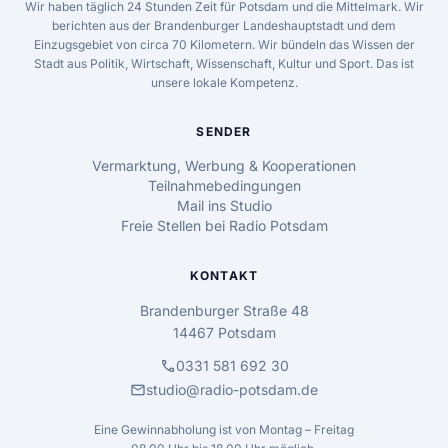
Wir haben täglich 24 Stunden Zeit für Potsdam und die Mittelmark. Wir
berichten aus der Brandenburger Landeshauptstadt und dem
Einzugsgebiet von circa 70 Kilometern. Wir bündeln das Wissen der
Stadt aus Politik, Wirtschaft, Wissenschaft, Kultur und Sport. Das ist
unsere lokale Kompetenz.
SENDER
Vermarktung, Werbung & Kooperationen
Teilnahmebedingungen
Mail ins Studio
Freie Stellen bei Radio Potsdam
KONTAKT
Brandenburger Straße 48
14467 Potsdam
call
0331 581 692 30
mail
studio@radio-potsdam.de
Eine Gewinnabholung ist von Montag – Freitag