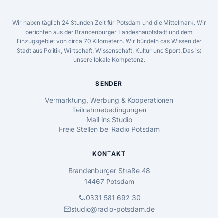
Wir haben täglich 24 Stunden Zeit für Potsdam und die Mittelmark. Wir
berichten aus der Brandenburger Landeshauptstadt und dem
Einzugsgebiet von circa 70 Kilometern. Wir bündeln das Wissen der
Stadt aus Politik, Wirtschaft, Wissenschaft, Kultur und Sport. Das ist
unsere lokale Kompetenz.
SENDER
Vermarktung, Werbung & Kooperationen
Teilnahmebedingungen
Mail ins Studio
Freie Stellen bei Radio Potsdam
KONTAKT
Brandenburger Straße 48
14467 Potsdam
call
0331 581 692 30
mail
studio@radio-potsdam.de