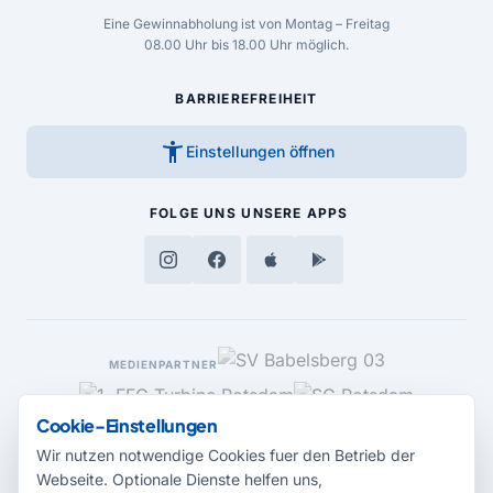
Eine Gewinnabholung ist von Montag – Freitag
08.00 Uhr bis 18.00 Uhr möglich.
BARRIEREFREIHEIT
accessibility_new
Einstellungen öffnen
FOLGE UNS
UNSERE APPS
MEDIENPARTNER
Cookie-Einstellungen
Wir nutzen notwendige Cookies fuer den Betrieb der
Webseite. Optionale Dienste helfen uns,