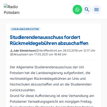
search
menu
LOKALNACHRICHTEN
Studierendenausschuss fordert
Rückmeldegebühren abzuschaffen
person
Jule Sönnichsen
schedule
Veröffentlicht am 28.03.2019 um 12:17 Uhr
update
Aktualisiert am 17.05.2021 um 16:46 Uhr
Der Allgemeine Studierendenausschuss der Uni
Potsdam hat die Landesregierung aufgefordert, die
rechtswidrigen Rückmeldegebühren an Unis und
Hochschulen abzuschaffen und an die Studierenden
zurückzuzahlen.
Grund für diese Aufforderung ist eine Verhandlung am
Potsdamer Verwaltungsgericht am morgigen Freitag.