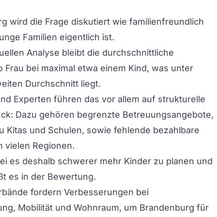
g wird die Frage diskutiert wie familienfreundlich
unge Familien eigentlich ist.
uellen Analyse bleibt die durchschnittliche
o Frau bei maximal etwa einem Kind, was unter
ten Durchschnitt liegt.
nd Experten führen das vor allem auf strukturelle
ück: Dazu gehören begrenzte Betreuungsangebote,
u Kitas und Schulen, sowie fehlende bezahlbare
 vielen Regionen.
sei es deshalb schwerer mehr Kinder zu planen und
ißt es in der Bewertung.
erbände fordern Verbesserungen bei
ung, Mobilität und Wohnraum, um Brandenburg für