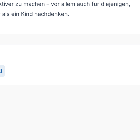
aktiver zu machen – vor allem auch für diejenigen,
 als ein Kind nachdenken.
il