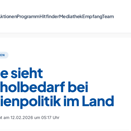
ktionen
Programm
Hitfinder
Mediathek
Empfang
Team
TEN
e sieht
holbedarf bei
ienpolitik im Land
cht am 12.02.2026 um 05:17 Uhr