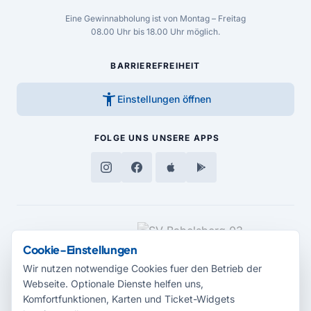
Eine Gewinnabholung ist von Montag – Freitag
08.00 Uhr bis 18.00 Uhr möglich.
BARRIEREFREIHEIT
accessibility_new
Einstellungen öffnen
FOLGE UNS
UNSERE APPS
MEDIENPARTNER
Cookie-Einstellungen
Wir nutzen notwendige Cookies fuer den Betrieb der
Webseite. Optionale Dienste helfen uns,
Komfortfunktionen, Karten und Ticket-Widgets