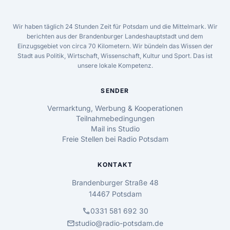
Wir haben täglich 24 Stunden Zeit für Potsdam und die Mittelmark. Wir
berichten aus der Brandenburger Landeshauptstadt und dem
Einzugsgebiet von circa 70 Kilometern. Wir bündeln das Wissen der
Stadt aus Politik, Wirtschaft, Wissenschaft, Kultur und Sport. Das ist
unsere lokale Kompetenz.
SENDER
Vermarktung, Werbung & Kooperationen
Teilnahmebedingungen
Mail ins Studio
Freie Stellen bei Radio Potsdam
KONTAKT
Brandenburger Straße 48
14467 Potsdam
call
0331 581 692 30
mail
studio@radio-potsdam.de