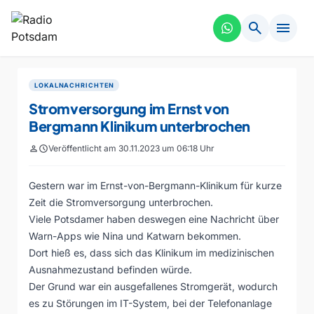
search
menu
LOKALNACHRICHTEN
Stromversorgung im Ernst von
Bergmann Klinikum unterbrochen
person
schedule
Veröffentlicht am 30.11.2023 um 06:18 Uhr
Gestern war im Ernst-von-Bergmann-Klinikum für kurze
Zeit die Stromversorgung unterbrochen.
Viele Potsdamer haben deswegen eine Nachricht über
Warn-Apps wie Nina und Katwarn bekommen.
Dort hieß es, dass sich das Klinikum im medizinischen
Ausnahmezustand befinden würde.
Der Grund war ein ausgefallenes Stromgerät, wodurch
es zu Störungen im IT-System, bei der Telefonanlage