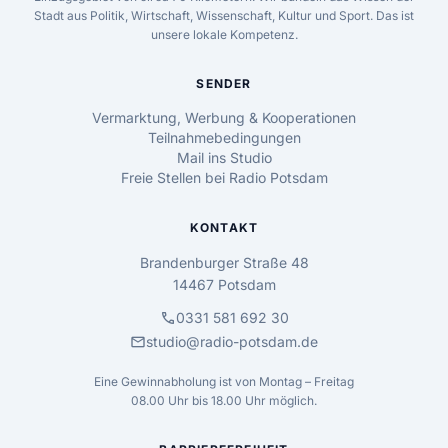
Stadt aus Politik, Wirtschaft, Wissenschaft, Kultur und Sport. Das ist
unsere lokale Kompetenz.
SENDER
Vermarktung, Werbung & Kooperationen
Teilnahmebedingungen
Mail ins Studio
Freie Stellen bei Radio Potsdam
KONTAKT
Brandenburger Straße 48
14467 Potsdam
call
0331 581 692 30
mail
studio@radio-potsdam.de
Eine Gewinnabholung ist von Montag – Freitag
08.00 Uhr bis 18.00 Uhr möglich.