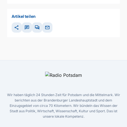
Artikel teilen
share
chat
forum
mail
Wir haben täglich 24 Stunden Zeit für Potsdam und die Mittelmark. Wir
berichten aus der Brandenburger Landeshauptstadt und dem
Einzugsgebiet von circa 70 Kilometern. Wir bündeln das Wissen der
Stadt aus Politik, Wirtschaft, Wissenschaft, Kultur und Sport. Das ist
unsere lokale Kompetenz.