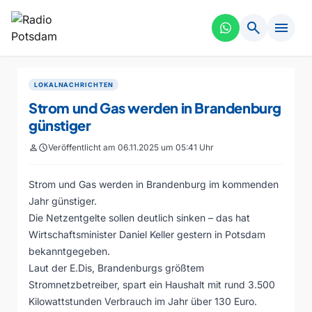
search
menu
LOKALNACHRICHTEN
Strom und Gas werden in Brandenburg
günstiger
person
schedule
Veröffentlicht am 06.11.2025 um 05:41 Uhr
Strom und Gas werden in Brandenburg im kommenden
Jahr günstiger.
Die Netzentgelte sollen deutlich sinken – das hat
Wirtschaftsminister Daniel Keller gestern in Potsdam
bekanntgegeben.
Laut der E.Dis, Brandenburgs größtem
Stromnetzbetreiber, spart ein Haushalt mit rund 3.500
Kilowattstunden Verbrauch im Jahr über 130 Euro.