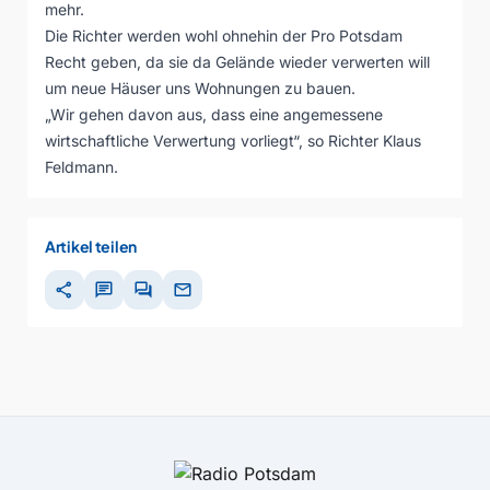
mehr.
Die Richter werden wohl ohnehin der Pro Potsdam
Recht geben, da sie da Gelände wieder verwerten will
um neue Häuser uns Wohnungen zu bauen.
„Wir gehen davon aus, dass eine angemessene
wirtschaftliche Verwertung vorliegt“, so Richter Klaus
Feldmann.
Artikel teilen
share
chat
forum
mail