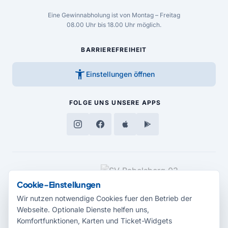
Eine Gewinnabholung ist von Montag – Freitag
08.00 Uhr bis 18.00 Uhr möglich.
BARRIEREFREIHEIT
accessibility_new
Einstellungen öffnen
FOLGE UNS
UNSERE APPS
MEDIENPARTNER
Cookie-Einstellungen
Wir nutzen notwendige Cookies fuer den Betrieb der
Webseite. Optionale Dienste helfen uns,
Komfortfunktionen, Karten und Ticket-Widgets