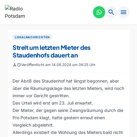
search
menu
LOKALNACHRICHTEN
Streit um letzten Mieter des
Staudenhofs dauert an
person
schedule
Veröffentlicht am 14.06.2024 um 06:25 Uhr
Der Abriß des Staudenhof hat längst begonnen, aber
über die Räumungsklage des letzten Mieters, wird noch
immer vor Gericht gestritten.
Das Urteil wird erst am 23. Juli erwartet.
Der Mieter, der gegen seine Zwangsräumung durch die
Pro Potsdam klagt, hatte gestern erneut einen
Vergleich abgelehnt.
Allerdings existiert die Wohnung des Mieters bald nicht