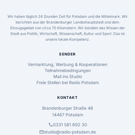
Wir haben täglich 24 Stunden Zeit für Potsdam und die Mittelmark. Wir
berichten aus der Brandenburger Landeshauptstadt und dem
Einzugsgebiet von circa 70 Kilometern. Wir bündeln das Wissen der
Stadt aus Politik, Wirtschaft, Wissenschaft, Kultur und Sport. Das ist
unsere lokale Kompetenz.
SENDER
Vermarktung, Werbung & Kooperationen
Teilnahmebedingungen
Mail ins Studio
Freie Stellen bei Radio Potsdam
KONTAKT
Brandenburger Straße 48
14467 Potsdam
call
0331 581 692 30
mail
studio@radio-potsdam.de