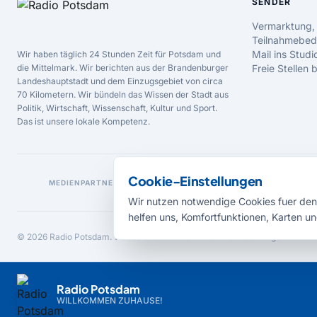
SENDER
Vermarktung,
Teilnahmebed
Mail ins Studi
Wir haben täglich 24 Stunden Zeit für Potsdam und
die Mittelmark. Wir berichten aus der Brandenburger
Freie Stellen
Landeshauptstadt und dem Einzugsgebiet von circa
70 Kilometern. Wir bündeln das Wissen der Stadt aus
Politik, Wirtschaft, Wissenschaft, Kultur und Sport.
Das ist unsere lokale Kompetenz.
Cookie-Einstellungen
MEDIENPARTNER
Wir nutzen notwendige Cookies fuer den 
helfen uns, Komfortfunktionen, Karten un
© 2026 Radio Potsdam. Webseite entwickelt durch die
Medienagentur Bab
Radio Potsdam
WILLKOMMEN ZUHAUSE!