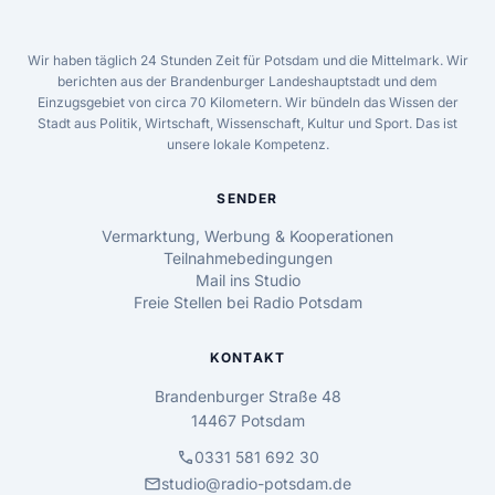
Wir haben täglich 24 Stunden Zeit für Potsdam und die Mittelmark. Wir
berichten aus der Brandenburger Landeshauptstadt und dem
Einzugsgebiet von circa 70 Kilometern. Wir bündeln das Wissen der
Stadt aus Politik, Wirtschaft, Wissenschaft, Kultur und Sport. Das ist
unsere lokale Kompetenz.
SENDER
Vermarktung, Werbung & Kooperationen
Teilnahmebedingungen
Mail ins Studio
Freie Stellen bei Radio Potsdam
KONTAKT
Brandenburger Straße 48
14467 Potsdam
call
0331 581 692 30
mail
studio@radio-potsdam.de