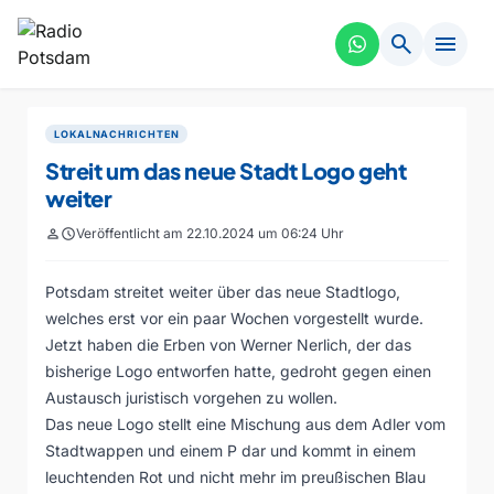
search
menu
LOKALNACHRICHTEN
Streit um das neue Stadt Logo geht
weiter
person
schedule
Veröffentlicht am 22.10.2024 um 06:24 Uhr
Potsdam streitet weiter über das neue Stadtlogo,
welches erst vor ein paar Wochen vorgestellt wurde.
Jetzt haben die Erben von Werner Nerlich, der das
bisherige Logo entworfen hatte, gedroht gegen einen
Austausch juristisch vorgehen zu wollen.
Das neue Logo stellt eine Mischung aus dem Adler vom
Stadtwappen und einem P dar und kommt in einem
leuchtenden Rot und nicht mehr im preußischen Blau