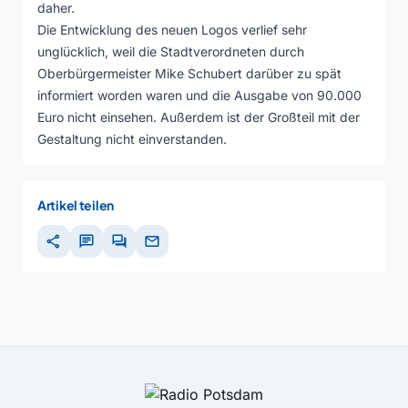
daher.
Die Entwicklung des neuen Logos verlief sehr
unglücklich, weil die Stadtverordneten durch
Oberbürgermeister Mike Schubert darüber zu spät
informiert worden waren und die Ausgabe von 90.000
Euro nicht einsehen. Außerdem ist der Großteil mit der
Gestaltung nicht einverstanden.
Artikel teilen
share
chat
forum
mail