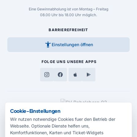
Eine Gewinnabholung ist von Montag – Freitag
08.00 Uhr bis 18.00 Uhr möglich.
BARRIEREFREIHEIT
accessibility_new
Einstellungen öffnen
FOLGE UNS
UNSERE APPS
MEDIENPARTNER
Cookie-Einstellungen
Wir nutzen notwendige Cookies fuer den Betrieb der
Webseite. Optionale Dienste helfen uns,
Komfortfunktionen, Karten und Ticket-Widgets