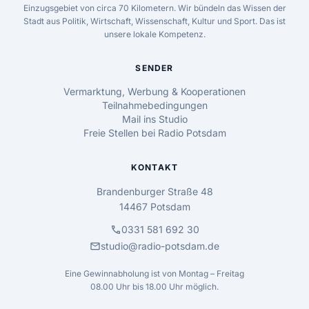
Einzugsgebiet von circa 70 Kilometern. Wir bündeln das Wissen der
Stadt aus Politik, Wirtschaft, Wissenschaft, Kultur und Sport. Das ist
unsere lokale Kompetenz.
SENDER
Vermarktung, Werbung & Kooperationen
Teilnahmebedingungen
Mail ins Studio
Freie Stellen bei Radio Potsdam
KONTAKT
Brandenburger Straße 48
14467 Potsdam
call
0331 581 692 30
mail
studio@radio-potsdam.de
Eine Gewinnabholung ist von Montag – Freitag
08.00 Uhr bis 18.00 Uhr möglich.