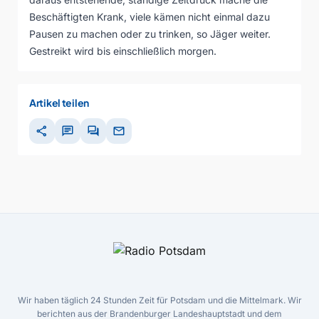
Beschäftigten Krank, viele kämen nicht einmal dazu
Pausen zu machen oder zu trinken, so Jäger weiter.
Gestreikt wird bis einschließlich morgen.
Artikel teilen
share
chat
forum
mail
Wir haben täglich 24 Stunden Zeit für Potsdam und die Mittelmark. Wir
berichten aus der Brandenburger Landeshauptstadt und dem