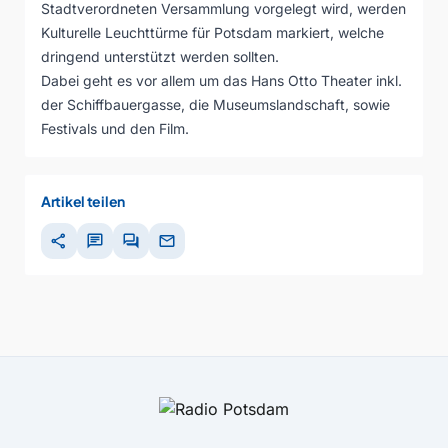
Stadtverordneten Versammlung vorgelegt wird, werden
Kulturelle Leuchttürme für Potsdam markiert, welche
dringend unterstützt werden sollten.
Dabei geht es vor allem um das Hans Otto Theater inkl.
der Schiffbauergasse, die Museumslandschaft, sowie
Festivals und den Film.
Artikel teilen
share
chat
forum
mail