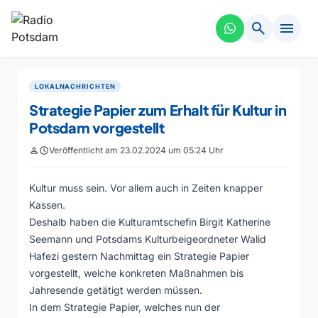
search
menu
LOKALNACHRICHTEN
Strategie Papier zum Erhalt für Kultur in
Potsdam vorgestellt
person
schedule
Veröffentlicht am 23.02.2024 um 05:24 Uhr
Kultur muss sein. Vor allem auch in Zeiten knapper
Kassen.
Deshalb haben die Kulturamtschefin Birgit Katherine
Seemann und Potsdams Kulturbeigeordneter Walid
Hafezi gestern Nachmittag ein Strategie Papier
vorgestellt, welche konkreten Maßnahmen bis
Jahresende getätigt werden müssen.
In dem Strategie Papier, welches nun der