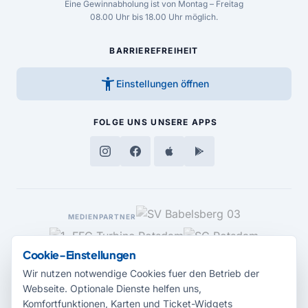
Eine Gewinnabholung ist von Montag – Freitag
08.00 Uhr bis 18.00 Uhr möglich.
BARRIEREFREIHEIT
accessibility_new
Einstellungen öffnen
FOLGE UNS
UNSERE APPS
MEDIENPARTNER
Cookie-Einstellungen
Wir nutzen notwendige Cookies fuer den Betrieb der
Webseite. Optionale Dienste helfen uns,
Komfortfunktionen, Karten und Ticket-Widgets