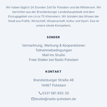
Wir haben täglich 24 Stunden Zeit für Potsdam und die Mittelmark. Wir
berichten aus der Brandenburger Landeshauptstadt und dem
Einzugsgebiet von circa 70 Kilometern. Wir bündeln das Wissen der
Stadt aus Politik, Wirtschaft, Wissenschaft, Kultur und Sport. Das ist
unsere lokale Kompetenz.
SENDER
Vermarktung, Werbung & Kooperationen
Teilnahmebedingungen
Mail ins Studio
Freie Stellen bei Radio Potsdam
KONTAKT
Brandenburger Straße 48
14467 Potsdam
call
0331 581 692 30
mail
studio@radio-potsdam.de