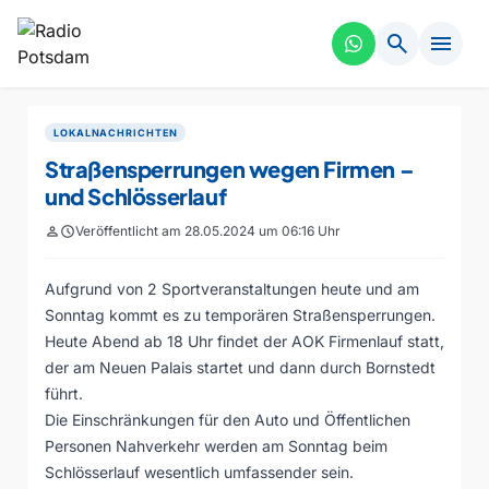
search
menu
LOKALNACHRICHTEN
Straßensperrungen wegen Firmen –
und Schlösserlauf
person
schedule
Veröffentlicht am 28.05.2024 um 06:16 Uhr
Aufgrund von 2 Sportveranstaltungen heute und am
Sonntag kommt es zu temporären Straßensperrungen.
Heute Abend ab 18 Uhr findet der AOK Firmenlauf statt,
der am Neuen Palais startet und dann durch Bornstedt
führt.
Die Einschränkungen für den Auto und Öffentlichen
Personen Nahverkehr werden am Sonntag beim
Schlösserlauf wesentlich umfassender sein.