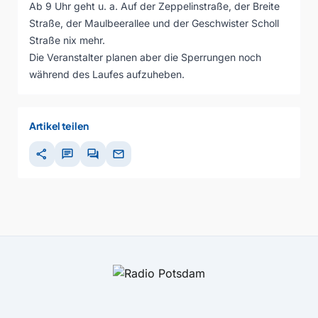
Ab 9 Uhr geht u. a. Auf der Zeppelinstraße, der Breite
Straße, der Maulbeerallee und der Geschwister Scholl
Straße nix mehr.
Die Veranstalter planen aber die Sperrungen noch
während des Laufes aufzuheben.
Artikel teilen
share
chat
forum
mail