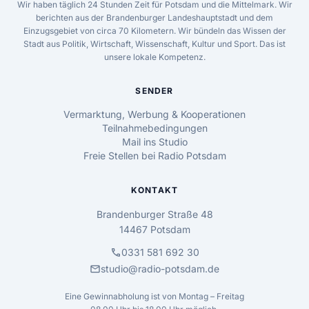
Wir haben täglich 24 Stunden Zeit für Potsdam und die Mittelmark. Wir
berichten aus der Brandenburger Landeshauptstadt und dem
Einzugsgebiet von circa 70 Kilometern. Wir bündeln das Wissen der
Stadt aus Politik, Wirtschaft, Wissenschaft, Kultur und Sport. Das ist
unsere lokale Kompetenz.
SENDER
Vermarktung, Werbung & Kooperationen
Teilnahmebedingungen
Mail ins Studio
Freie Stellen bei Radio Potsdam
KONTAKT
Brandenburger Straße 48
14467 Potsdam
call
0331 581 692 30
mail
studio@radio-potsdam.de
Eine Gewinnabholung ist von Montag – Freitag