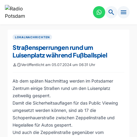
search
menu
LOKALNACHRICHTEN
Straßensperrungen rund um
Luisenplatz während Fußballspiel
person
schedule
Veröffentlicht am 05.07.2024 um 06:31 Uhr
Ab dem späten Nachmittag werden im Potsdamer
Zentrum einige Straßen rund um den Luisenplatz
zeitweilig gesperrt.
Damit die Sicherheitsauflagen für das Public Viewing
umgesetzt werden können, sind ab 17 die
Schopenhauerstraße zwischen Zeppelinstraße und
Hegelallee für Autos gesperrt.
Und auch die Zeppelinstraße gegenüber vom