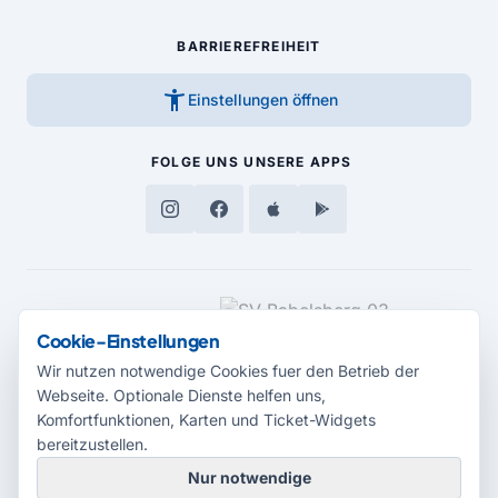
BARRIEREFREIHEIT
accessibility_new
Einstellungen öffnen
FOLGE UNS
UNSERE APPS
MEDIENPARTNER
Cookie-Einstellungen
Wir nutzen notwendige Cookies fuer den Betrieb der
Webseite. Optionale Dienste helfen uns,
Komfortfunktionen, Karten und Ticket-Widgets
bereitzustellen.
Nur notwendige