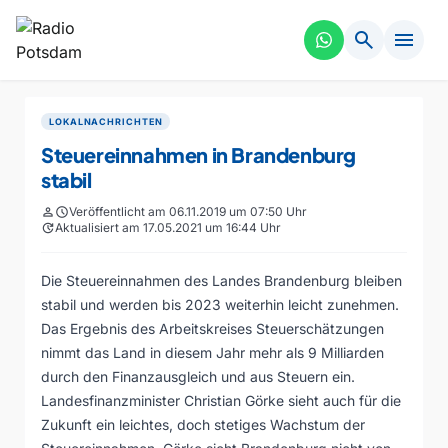
search
menu
LOKALNACHRICHTEN
Steuereinnahmen in Brandenburg
stabil
person
schedule
Veröffentlicht am 06.11.2019 um 07:50 Uhr
update
Aktualisiert am 17.05.2021 um 16:44 Uhr
Die Steuereinnahmen des Landes Brandenburg bleiben
stabil und werden bis 2023 weiterhin leicht zunehmen.
Das Ergebnis des Arbeitskreises Steuerschätzungen
nimmt das Land in diesem Jahr mehr als 9 Milliarden
durch den Finanzausgleich und aus Steuern ein.
Landesfinanzminister Christian Görke sieht auch für die
Zukunft ein leichtes, doch stetiges Wachstum der