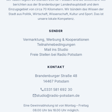
berichten aus der Brandenburger Landeshauptstadt und dem
Einzugsgebiet von circa 70 Kilometern. Wir bündeln das Wissen der
Stadt aus Politik, Wirtschaft, Wissenschaft, Kultur und Sport. Das ist
unsere lokale Kompetenz.
SENDER
Vermarktung, Werbung & Kooperationen
Teilnahmebedingungen
Mail ins Studio
Freie Stellen bei Radio Potsdam
KONTAKT
Brandenburger Straße 48
14467 Potsdam
call
0331 581 692 30
mail
studio@radio-potsdam.de
Eine Gewinnabholung ist von Montag – Freitag
08.00 Uhr bis 18.00 Uhr möglich.