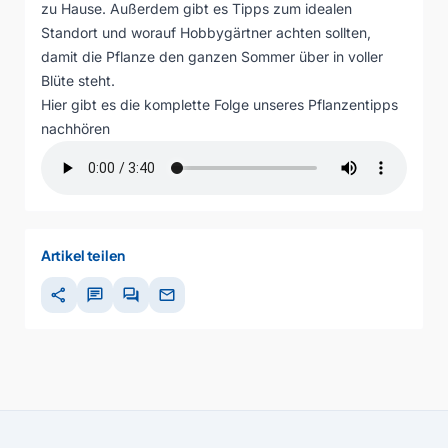
zu Hause. Außerdem gibt es Tipps zum idealen
Standort und worauf Hobbygärtner achten sollten,
damit die Pflanze den ganzen Sommer über in voller
Blüte steht.
Hier gibt es die komplette Folge unseres Pflanzentipps
nachhören
Artikel teilen
share
chat
forum
mail