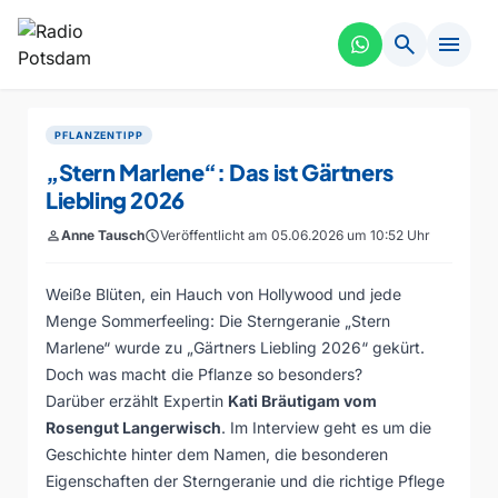
search
menu
PFLANZENTIPP
„Stern Marlene“: Das ist Gärtners
Liebling 2026
person
Anne Tausch
schedule
Veröffentlicht am 05.06.2026 um 10:52 Uhr
Weiße Blüten, ein Hauch von Hollywood und jede
Menge Sommerfeeling: Die Sterngeranie „Stern
Marlene“ wurde zu „Gärtners Liebling 2026“ gekürt.
Doch was macht die Pflanze so besonders?
Darüber erzählt Expertin
Kati Bräutigam vom
Rosengut Langerwisch
. Im Interview geht es um die
Geschichte hinter dem Namen, die besonderen
Eigenschaften der Sterngeranie und die richtige Pflege