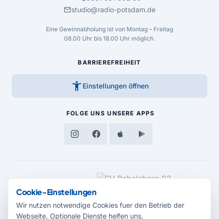
mail
studio@radio-potsdam.de
Eine Gewinnabholung ist von Montag – Freitag
08.00 Uhr bis 18.00 Uhr möglich.
BARRIEREFREIHEIT
accessibility_new
Einstellungen öffnen
FOLGE UNS
UNSERE APPS
MEDIENPARTNER
Cookie-Einstellungen
Wir nutzen notwendige Cookies fuer den Betrieb der
Webseite. Optionale Dienste helfen uns,