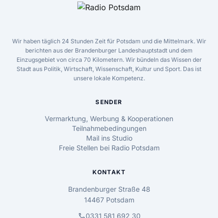
Wir haben täglich 24 Stunden Zeit für Potsdam und die Mittelmark. Wir
berichten aus der Brandenburger Landeshauptstadt und dem
Einzugsgebiet von circa 70 Kilometern. Wir bündeln das Wissen der
Stadt aus Politik, Wirtschaft, Wissenschaft, Kultur und Sport. Das ist
unsere lokale Kompetenz.
SENDER
Vermarktung, Werbung & Kooperationen
Teilnahmebedingungen
Mail ins Studio
Freie Stellen bei Radio Potsdam
KONTAKT
Brandenburger Straße 48
14467 Potsdam
call
0331 581 692 30