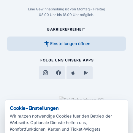
Eine Gewinnabholung ist von Montag – Freitag
08.00 Uhr bis 18.00 Uhr möglich.
BARRIEREFREIHEIT
accessibility_new
Einstellungen öffnen
FOLGE UNS
UNSERE APPS
MEDIENPARTNER
Cookie-Einstellungen
Wir nutzen notwendige Cookies fuer den Betrieb der
Webseite. Optionale Dienste helfen uns,
Komfortfunktionen, Karten und Ticket-Widgets