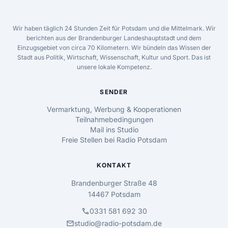
Wir haben täglich 24 Stunden Zeit für Potsdam und die Mittelmark. Wir
berichten aus der Brandenburger Landeshauptstadt und dem
Einzugsgebiet von circa 70 Kilometern. Wir bündeln das Wissen der
Stadt aus Politik, Wirtschaft, Wissenschaft, Kultur und Sport. Das ist
unsere lokale Kompetenz.
SENDER
Vermarktung, Werbung & Kooperationen
Teilnahmebedingungen
Mail ins Studio
Freie Stellen bei Radio Potsdam
KONTAKT
Brandenburger Straße 48
14467 Potsdam
call
0331 581 692 30
mail
studio@radio-potsdam.de