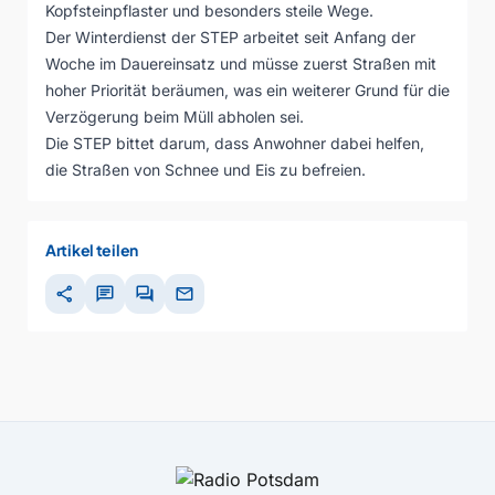
Kopfsteinpflaster und besonders steile Wege.
Der Winterdienst der STEP arbeitet seit Anfang der
Woche im Dauereinsatz und müsse zuerst Straßen mit
hoher Priorität beräumen, was ein weiterer Grund für die
Verzögerung beim Müll abholen sei.
Die STEP bittet darum, dass Anwohner dabei helfen,
die Straßen von Schnee und Eis zu befreien.
Artikel teilen
share
chat
forum
mail