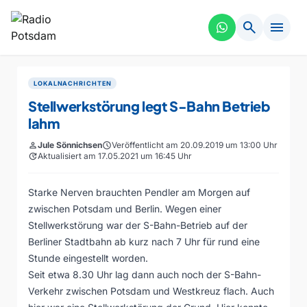
search
menu
LOKALNACHRICHTEN
Stellwerkstörung legt S-Bahn Betrieb
lahm
person
Jule Sönnichsen
schedule
Veröffentlicht am 20.09.2019 um 13:00 Uhr
update
Aktualisiert am 17.05.2021 um 16:45 Uhr
Starke Nerven brauchten Pendler am Morgen auf
zwischen Potsdam und Berlin. Wegen einer
Stellwerkstörung war der S-Bahn-Betrieb auf der
Berliner Stadtbahn ab kurz nach 7 Uhr für rund eine
Stunde eingestellt worden.
Seit etwa 8.30 Uhr lag dann auch noch der S-Bahn-
Verkehr zwischen Potsdam und Westkreuz flach. Auch