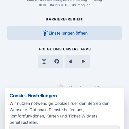
08.00 Uhr bis 18.00 Uhr möglich.
BARRIEREFREIHEIT
accessibility_new
Einstellungen öffnen
FOLGE UNS
UNSERE APPS
MEDIENPARTNER
Cookie-Einstellungen
Wir nutzen notwendige Cookies fuer den Betrieb der
Webseite. Optionale Dienste helfen uns,
Komfortfunktionen, Karten und Ticket-Widgets
bereitzustellen.