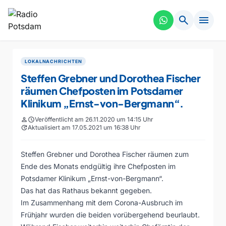
search
menu
LOKALNACHRICHTEN
Steffen Grebner und Dorothea Fischer
räumen Chefposten im Potsdamer
Klinikum „Ernst-von-Bergmann“.
person
schedule
Veröffentlicht am 26.11.2020 um 14:15 Uhr
update
Aktualisiert am 17.05.2021 um 16:38 Uhr
Steffen Grebner und Dorothea Fischer räumen zum
Ende des Monats endgültig ihre Chefposten im
Potsdamer Klinikum „Ernst-von-Bergmann“.
Das hat das Rathaus bekannt gegeben.
Im Zusammenhang mit dem Corona-Ausbruch im
Frühjahr wurden die beiden vorübergehend beurlaubt.