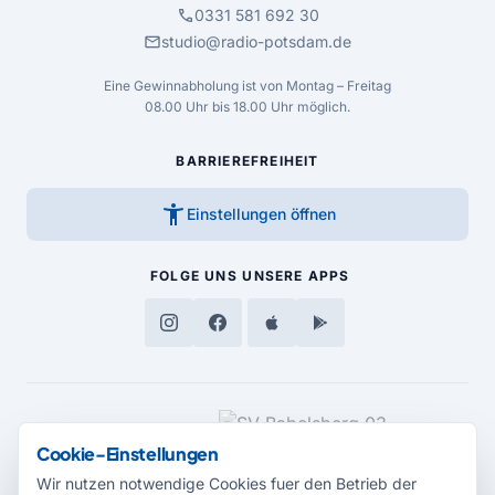
call
0331 581 692 30
mail
studio@radio-potsdam.de
Eine Gewinnabholung ist von Montag – Freitag
08.00 Uhr bis 18.00 Uhr möglich.
BARRIEREFREIHEIT
accessibility_new
Einstellungen öffnen
FOLGE UNS
UNSERE APPS
MEDIENPARTNER
Cookie-Einstellungen
Wir nutzen notwendige Cookies fuer den Betrieb der