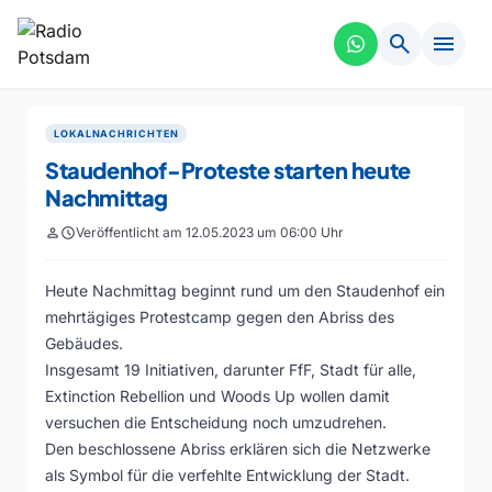
search
menu
LOKALNACHRICHTEN
Staudenhof-Proteste starten heute
Nachmittag
person
schedule
Veröffentlicht am 12.05.2023 um 06:00 Uhr
Heute Nachmittag beginnt rund um den Staudenhof ein
mehrtägiges Protestcamp gegen den Abriss des
Gebäudes.
Insgesamt 19 Initiativen, darunter FfF, Stadt für alle,
Extinction Rebellion und Woods Up wollen damit
versuchen die Entscheidung noch umzudrehen.
Den beschlossene Abriss erklären sich die Netzwerke
als Symbol für die verfehlte Entwicklung der Stadt.