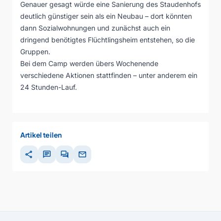
Genauer gesagt würde eine Sanierung des Staudenhofs
deutlich günstiger sein als ein Neubau – dort könnten
dann Sozialwohnungen und zunächst auch ein
dringend benötigtes Flüchtlingsheim entstehen, so die
Gruppen.
Bei dem Camp werden übers Wochenende
verschiedene Aktionen stattfinden – unter anderem ein
24 Stunden-Lauf.
Artikel teilen
share
chat
forum
mail