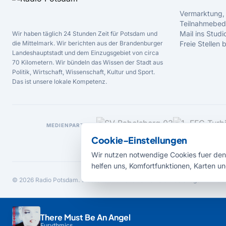
Vermarktung,
Teilnahmebed
Mail ins Studi
Wir haben täglich 24 Stunden Zeit für Potsdam und
die Mittelmark. Wir berichten aus der Brandenburger
Freie Stellen
Landeshauptstadt und dem Einzugsgebiet von circa
70 Kilometern. Wir bündeln das Wissen der Stadt aus
Politik, Wirtschaft, Wissenschaft, Kultur und Sport.
Das ist unsere lokale Kompetenz.
MEDIENPARTNER
Cookie-Einstellungen
Wir nutzen notwendige Cookies fuer den 
helfen uns, Komfortfunktionen, Karten un
© 2026 Radio Potsdam. Webseite entwickelt durch die
Medienagentur Bab
There Must Be An Angel
Eurythmics