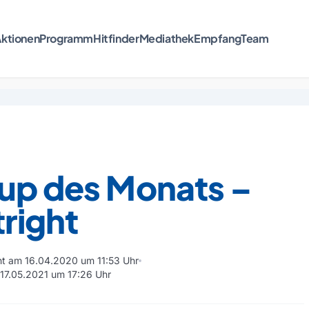
ktionen
Programm
Hitfinder
Mediathek
Empfang
Team
tup des Monats –
tright
cht am 16.04.2020 um 11:53 Uhr
 17.05.2021 um 17:26 Uhr