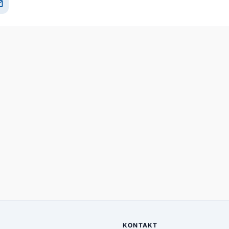
il
KONTAKT