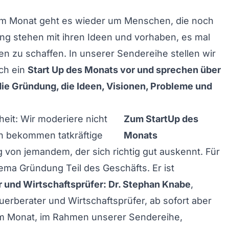
em Monat geht es wieder um Menschen, die noch
g stehen mit ihren Ideen und vorhaben, es mal
n zu schaffen. In unserer Sendereihe stellen wir
ch ein
Start Up des Monats vor und sprechen über
ie Gründung, die Ideen, Visionen, Probleme und
eit: Wir moderiere nicht
Zum StartUp des
rn bekommen tatkräftige
Monats
 von jemandem, der sich richtig gut auskennt. Für
hema Gründung Teil des Geschäfts. Er ist
 und Wirtschaftsprüfer: Dr. Stephan Knabe
,
euerberater und Wirtschaftsprüfer, ab sofort aber
im Monat, im Rahmen unserer Sendereihe,