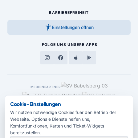
BARRIEREFREIHEIT
accessibility_new
Einstellungen öffnen
FOLGE UNS
UNSERE APPS
MEDIENPARTNER
Cookie-Einstellungen
Wir nutzen notwendige Cookies fuer den Betrieb der
Webseite. Optionale Dienste helfen uns,
Komfortfunktionen, Karten und Ticket-Widgets
bereitzustellen.