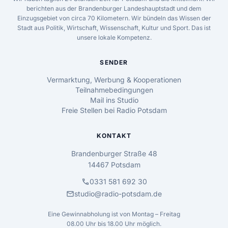
berichten aus der Brandenburger Landeshauptstadt und dem
Einzugsgebiet von circa 70 Kilometern. Wir bündeln das Wissen der
Stadt aus Politik, Wirtschaft, Wissenschaft, Kultur und Sport. Das ist
unsere lokale Kompetenz.
SENDER
Vermarktung, Werbung & Kooperationen
Teilnahmebedingungen
Mail ins Studio
Freie Stellen bei Radio Potsdam
KONTAKT
Brandenburger Straße 48
14467 Potsdam
call
0331 581 692 30
mail
studio@radio-potsdam.de
Eine Gewinnabholung ist von Montag – Freitag
08.00 Uhr bis 18.00 Uhr möglich.