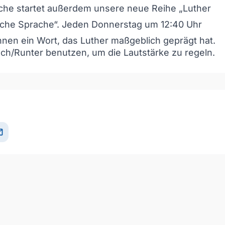
che startet außerdem unsere neue Reihe „Luther
sche Sprache“. Jeden Donnerstag um 12:40 Uhr
Ihnen ein Wort, das Luther maßgeblich geprägt hat.
och/Runter benutzen, um die Lautstärke zu regeln.
il