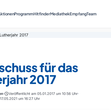
ktionen
Programm
Hitfinder
Mediathek
Empfang
Team
schuss für das
rjahr 2017
schedule
en
Veröffentlicht am 05.01.2017 um 10:56 Uhr
 17.05.2021 um 16:27 Uhr