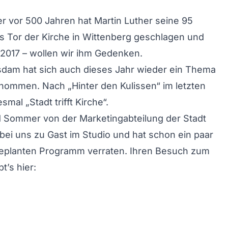
r vor 500 Jahren hat Martin Luther seine 95
 Tor der Kirche in Wittenberg geschlagen und
 2017 – wollen wir ihm Gedenken.
sdam hat sich auch dieses Jahr wieder ein Thema
nommen. Nach „Hinter den Kulissen“ im letzten
esmal „Stadt trifft Kirche“.
id Sommer von der Marketingabteilung der Stadt
ei uns zu Gast im Studio und hat schon ein paar
geplanten Programm verraten. Ihren Besuch zum
t’s hier: