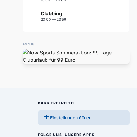
Clubbing
20:00 — 23:59
ANZEIGE
BARRIEREFREIHEIT
accessibility_new
Einstellungen öffnen
FOLGE UNS
UNSERE APPS