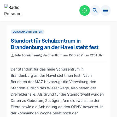
search
menu
LOKALNACHRICHTEN
Standort für Schulzentrum in
Brandenburg an der Havel steht fest
person
Jule Sönnichsen
schedule
Veröffentlicht am 15.10.2021 um 12:51 Uhr
Der Standort für das neue Schulzentrum in
Brandenburg an der Havel steht nun fest. Nach
Berichten der MAZ bevorzugt die Verwaltung den
Standort südlich des Wiesenwegs, also neben der
Dreifelderhalle. Als Grund für die Standortwahl wurden
Daten zu Geburten, Zuzügen, Anmeldewünsche der
Eltern sowie die Anbindung an den ÖPNV bewertet. In
der kommenden Woche berät noch der