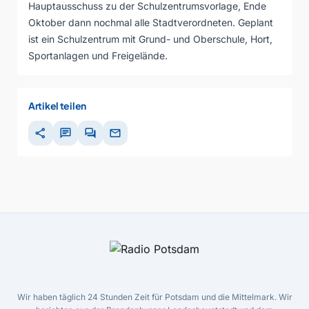
Hauptausschuss zu der Schulzentrumsvorlage, Ende
Oktober dann nochmal alle Stadtverordneten. Geplant
ist ein Schulzentrum mit Grund- und Oberschule, Hort,
Sportanlagen und Freigelände.
Artikel teilen
share
chat
forum
mail
Wir haben täglich 24 Stunden Zeit für Potsdam und die Mittelmark. Wir