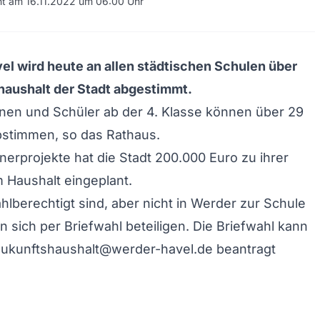
cht am 16.11.2022 um 06:00 Uhr
el wird heute an allen städtischen Schulen über
haushalt der Stadt abgestimmt.
nnen und Schüler ab der 4. Klasse können über 29
bstimmen, so das Rathaus.
nerprojekte hat die Stadt 200.000 Euro zu ihrer
 Haushalt eingeplant.
ahlberechtigt sind, aber nicht in Werder zur Schule
 sich per Briefwahl beteiligen. Die Briefwahl kann
 zukunftshaushalt@werder-havel.de beantragt