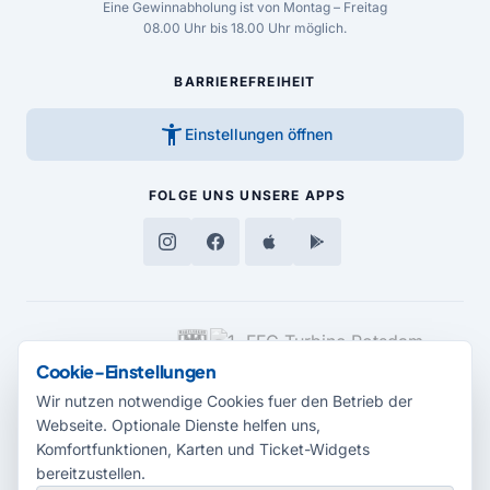
Eine Gewinnabholung ist von Montag – Freitag
08.00 Uhr bis 18.00 Uhr möglich.
BARRIEREFREIHEIT
accessibility_new
Einstellungen öffnen
FOLGE UNS
UNSERE APPS
MEDIENPARTNER
Cookie-Einstellungen
Wir nutzen notwendige Cookies fuer den Betrieb der
Webseite. Optionale Dienste helfen uns,
Komfortfunktionen, Karten und Ticket-Widgets
bereitzustellen.