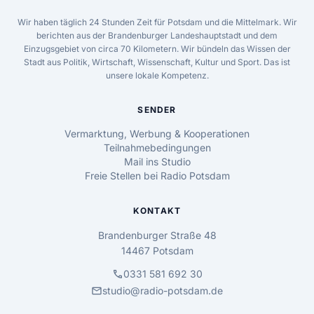
Wir haben täglich 24 Stunden Zeit für Potsdam und die Mittelmark. Wir
berichten aus der Brandenburger Landeshauptstadt und dem
Einzugsgebiet von circa 70 Kilometern. Wir bündeln das Wissen der
Stadt aus Politik, Wirtschaft, Wissenschaft, Kultur und Sport. Das ist
unsere lokale Kompetenz.
SENDER
Vermarktung, Werbung & Kooperationen
Teilnahmebedingungen
Mail ins Studio
Freie Stellen bei Radio Potsdam
KONTAKT
Brandenburger Straße 48
14467 Potsdam
call
0331 581 692 30
mail
studio@radio-potsdam.de