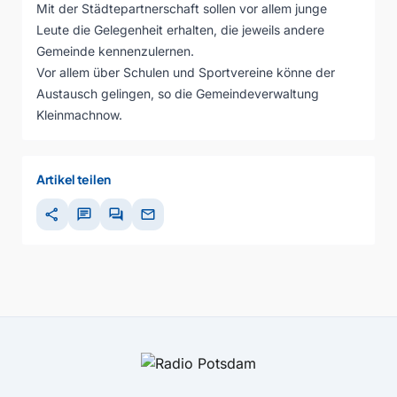
Mit der Städtepartnerschaft sollen vor allem junge
Leute die Gelegenheit erhalten, die jeweils andere
Gemeinde kennenzulernen.
Vor allem über Schulen und Sportvereine könne der
Austausch gelingen, so die Gemeindeverwaltung
Kleinmachnow.
Artikel teilen
share
chat
forum
mail