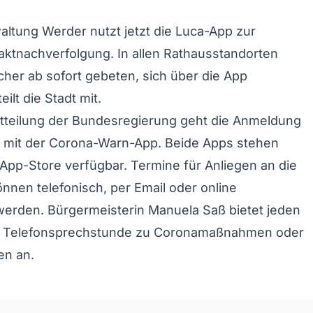
altung Werder nutzt jetzt die Luca-App zur
taktnachverfolgung. In allen Rathausstandorten
er ab sofort gebeten, sich über die App
ilt die Stadt mit.
itteilung der Bundesregierung geht die Anmeldung
h mit der Corona-Warn-App. Beide Apps stehen
 App-Store verfügbar. Termine für Anliegen an die
nnen telefonisch, per Email oder online
erden. Bürgermeisterin Manuela Saß bietet jeden
e Telefonsprechstunde zu Coronamaßnahmen oder
en an.