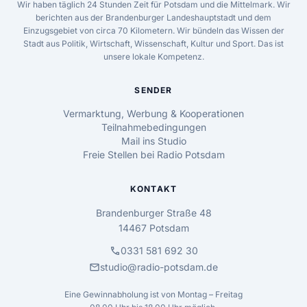
Wir haben täglich 24 Stunden Zeit für Potsdam und die Mittelmark. Wir
berichten aus der Brandenburger Landeshauptstadt und dem
Einzugsgebiet von circa 70 Kilometern. Wir bündeln das Wissen der
Stadt aus Politik, Wirtschaft, Wissenschaft, Kultur und Sport. Das ist
unsere lokale Kompetenz.
SENDER
Vermarktung, Werbung & Kooperationen
Teilnahmebedingungen
Mail ins Studio
Freie Stellen bei Radio Potsdam
KONTAKT
Brandenburger Straße 48
14467 Potsdam
call
0331 581 692 30
mail
studio@radio-potsdam.de
Eine Gewinnabholung ist von Montag – Freitag