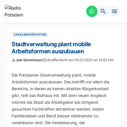
search
menu
LOKALNACHRICHTEN
Stadtverwaltung plant mobile
Arbeitsformen auszubauen
person
Jule Sönnichsen
schedule
Veröffentlicht am 05.07.2021 um 12:52 Uhr
Die Potsdamer Stadtverwaltung plant, mobile
Arbeitsformen auszubauen. Das betrifft vor allem die
Bereiche, in denen es keinen direkten Bürgerkontakt
gibt, teilt das Rathaus mit. Mit dem neuen Angebot
möchte die Stadt als Arbeitgeber bei dringend
gesuchten Fachkräften attraktiver werden, indem
Familienleben und Beruf besser miteinander zu
vereinbaren sind. Die Vereinbarung, die