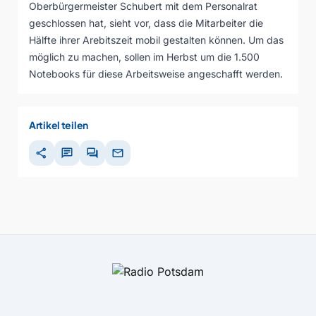
Oberbürgermeister Schubert mit dem Personalrat
geschlossen hat, sieht vor, dass die Mitarbeiter die
Hälfte ihrer Arebitszeit mobil gestalten können. Um das
möglich zu machen, sollen im Herbst um die 1.500
Notebooks für diese Arbeitsweise angeschafft werden.
Artikel teilen
share
chat
forum
mail