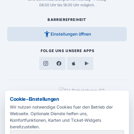
08.00 Uhr bis 18.00 Uhr möglich.
BARRIEREFREIHEIT
accessibility_new
Einstellungen öffnen
FOLGE UNS
UNSERE APPS
MEDIENPARTNER
Cookie-Einstellungen
Wir nutzen notwendige Cookies fuer den Betrieb der
Webseite. Optionale Dienste helfen uns,
Komfortfunktionen, Karten und Ticket-Widgets
bereitzustellen.