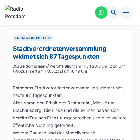
search
menu
LOKALNACHRICHTEN
Stadtverordnetenversammlung
widmet sich 87 Tagespunkten
person
Jule Sönnichsen
schedule
Veröffentlicht am 11.04.2018 um 12:24 Uhr
update
Aktualisiert am 17.05.2021 um 16:49 Uhr
Potsdams Stadtverordnetenversammlung widmet sich
heute 87 Tagespunkten.
Allen voran den Erhalt des Restaurant „Minsk“ am
Brauhausberg. Die Linke und die Grünen haben sich
bereits für einen Erhalt ausgesprochen und eine weitere
öffentliche Nutzung gefordert.
Weitere Themen sind der Modellversuch