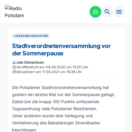
search
menu
LOKALNACHRICHTEN
Stadtverordnetenversammlung vor
der Sommerpause
person
Jule Sönnichsen
schedule
Veröffentlicht am 04.06.2020 um 13:20 Uhr
update
Aktualisiert am 17.05.2021 um 16:39 Uhr
Die Potsdamer Stadtverordnetenversammlung hat
gestern ein letztes Mal vor der Sommerpause getagt.
Dabei bot die knapp 100 Punkte umfassende
Tagesordnung viele Potsdamer Reizthemen.
Unter anderem wurde eine Verlegung und
Verkleinerung des Babelsberger Strandbades
beschlossen.