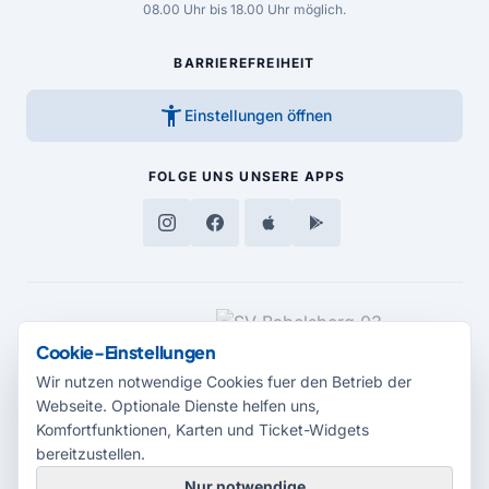
08.00 Uhr bis 18.00 Uhr möglich.
BARRIEREFREIHEIT
accessibility_new
Einstellungen öffnen
FOLGE UNS
UNSERE APPS
MEDIENPARTNER
Cookie-Einstellungen
Wir nutzen notwendige Cookies fuer den Betrieb der
Webseite. Optionale Dienste helfen uns,
Komfortfunktionen, Karten und Ticket-Widgets
bereitzustellen.
Nur notwendige