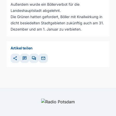
Außerdem wurde ein Böllerverbot für die
Landeshauptstadt abgelehnt.
Die Grünen hatten gefordert, Böller mit Knallwirkung in
dicht besiedelten Stadtgebieten zukünftig auch am 31.
Dezember und am 1. Januar zu verbieten.
Artikel teilen
share
chat
forum
mail