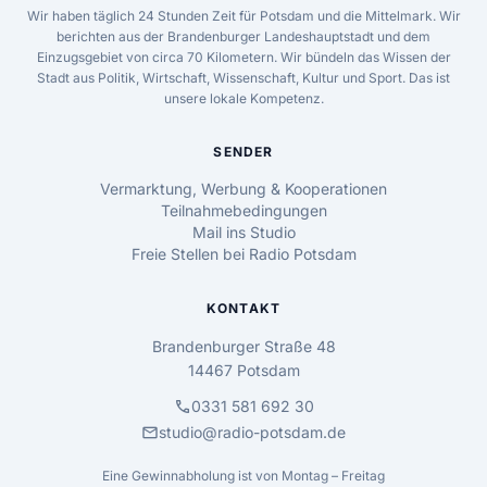
Wir haben täglich 24 Stunden Zeit für Potsdam und die Mittelmark. Wir
berichten aus der Brandenburger Landeshauptstadt und dem
Einzugsgebiet von circa 70 Kilometern. Wir bündeln das Wissen der
Stadt aus Politik, Wirtschaft, Wissenschaft, Kultur und Sport. Das ist
unsere lokale Kompetenz.
SENDER
Vermarktung, Werbung & Kooperationen
Teilnahmebedingungen
Mail ins Studio
Freie Stellen bei Radio Potsdam
KONTAKT
Brandenburger Straße 48
14467 Potsdam
call
0331 581 692 30
mail
studio@radio-potsdam.de
Eine Gewinnabholung ist von Montag – Freitag